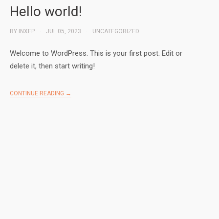
Hello world!
BY
INXEP
JUL 05, 2023
UNCATEGORIZED
Welcome to WordPress. This is your first post. Edit or
delete it, then start writing!
CONTINUE READING →