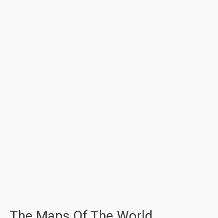
The Maps Of The World