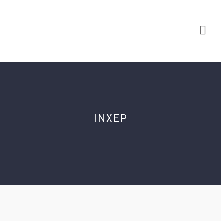
INXEP